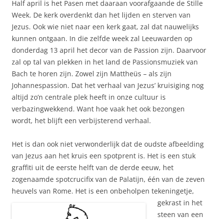
Half april is het Pasen met daaraan voorafgaande de Stille
Week. De kerk overdenkt dan het lijden en sterven van
Jezus. Ook wie niet naar een kerk gaat, zal dat nauwelijks
kunnen ontgaan. In die zelfde week zal Leeuwarden op
donderdag 13 april het decor van de Passion zijn. Daarvoor
zal op tal van plekken in het land de Passionsmuziek van
Bach te horen zijn. Zowel zijn Mattheüs – als zijn
Johannespassion. Dat het verhaal van Jezus’ kruisiging nog
altijd zo’n centrale plek heeft in onze cultuur is
verbazingwekkend. Want hoe vaak het ook bezongen
wordt, het blijft een verbijsterend verhaal.
Het is dan ook niet verwonderlijk dat de oudste afbeelding
van Jezus aan het kruis een spotprent is. Het is een stuk
graffiti uit de eerste helft van de derde eeuw, het
zogenaamde spotcrucifix van de Palatijn, één van de zeven
heuvels van Rome. Het is een onbeholpen tekenin
getje,
gekrast in het
steen van een