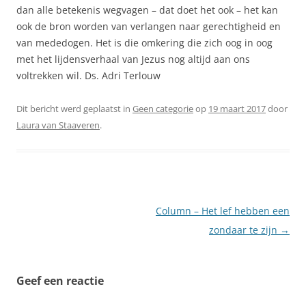
dan alle betekenis wegvagen – dat doet het ook – het kan
ook de bron worden van verlangen naar gerechtigheid en
van mededogen. Het is die omkering die zich oog in oog
met het lijdensverhaal van Jezus nog altijd aan ons
voltrekken wil. Ds. Adri Terlouw
Dit bericht werd geplaatst in
Geen categorie
op
19 maart 2017
door
Laura van Staaveren
.
Berichtnavigatie
Column – Het lef hebben een
zondaar te zijn
→
Geef een reactie