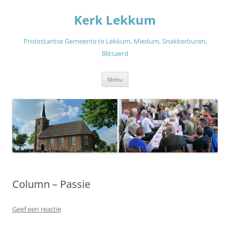
Ga
naar
Kerk Lekkum
de
inhoud
Protestantse Gemeente te Lekkum, Miedum, Snakkerburen,
Blitsaerd
Menu
Column – Passie
Geef een reactie