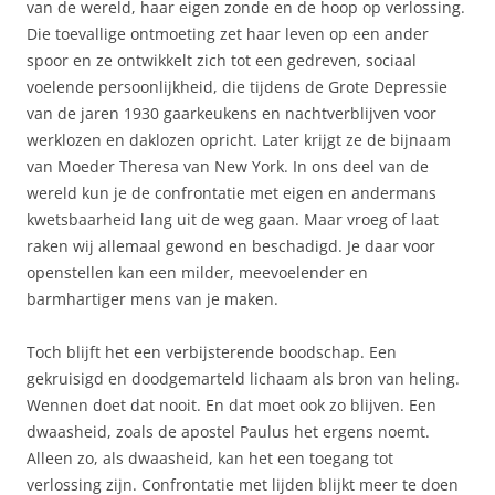
van de wereld, haar eigen zonde en de hoop op verlossing.
Die toevallige ontmoeting zet haar leven op een ander
spoor en ze ontwikkelt zich tot een gedreven, sociaal
voelende persoonlijkheid, die tijdens de Grote Depressie
van de jaren 1930 gaarkeukens en nachtverblijven voor
werklozen en daklozen opricht. Later krijgt ze de bijnaam
van Moeder Theresa van New York. In ons deel van de
wereld kun je de confrontatie met eigen en andermans
kwetsbaarheid lang uit de weg gaan. Maar vroeg of laat
raken wij allemaal gewond en beschadigd. Je daar voor
openstellen kan een milder, meevoelender en
barmhartiger mens van je maken.
Toch blijft het een verbijsterende boodschap. Een
gekruisigd en doodgemarteld lichaam als bron van heling.
Wennen doet dat nooit. En dat moet ook zo blijven. Een
dwaasheid, zoals de apostel Paulus het ergens noemt.
Alleen zo, als dwaasheid, kan het een toegang tot
verlossing zijn. Confrontatie met lijden blijkt meer te doen