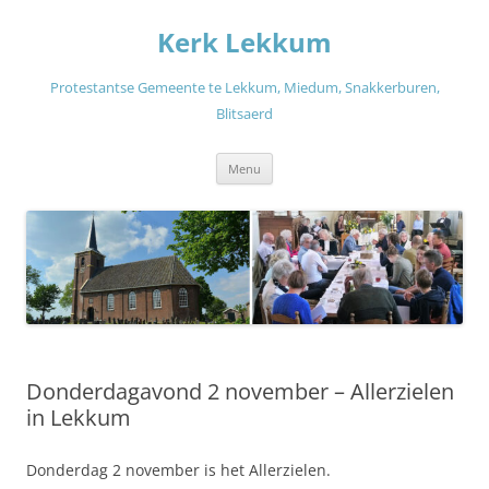
Ga
naar
Kerk Lekkum
de
inhoud
Protestantse Gemeente te Lekkum, Miedum, Snakkerburen,
Blitsaerd
Menu
Donderdagavond 2 november – Allerzielen
in Lekkum
Donderdag 2 november is het Allerzielen.