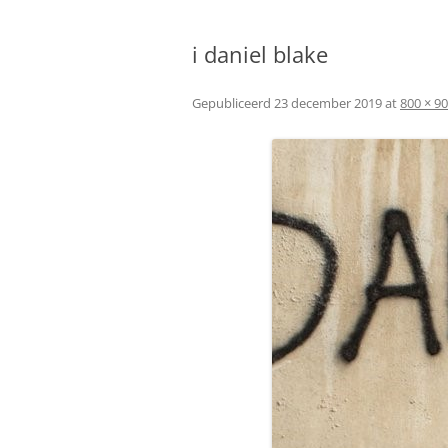
GESCHIEDENIS
i daniel blake
BELEIDSPLAN
PKN
Gepubliceerd
23 december 2019
at
800 × 9