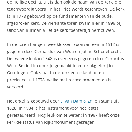
de Heilige Cecilia. Dit is dan ook de naam van de kerk, die
tegenwoordig vooral in het Fries wordt geschreven. De kerk
is in 1778 gebouwd op de fundamenten van de oude,
afgebroken kerk. De vierkante toren kwam hier in 1896 bij.
Ulbo van Burmania liet de kerk toentertijd herbouwen.
In de toren hangen twee klokken, waarvan één in 1512 is
gegoten door Gerhardus van Wou en Johan Schoneborch.
De tweede klok in 1548 is eveneens gegoten door Gerardus
Wou. Beide klokken zijn gemaakt in een klokgieterij in
Groningen. Ook staat in de kerk een eikenhouten
preekstoel uit 1778, welke met rococo ornamenten is
versierd.
Het orgel is gebouwd door
L. van Dam & Zn.
en stamt uit
1828. In 1984 is het instrument voor het laatst
gerestaureerd. Nog leuk om te weten: in 1967 heeft onze
kerk de status van Rijksmonument gekregen.