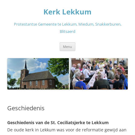
Ga
naar
Kerk Lekkum
de
inhoud
Protestantse Gemeente te Lekkum, Miedum, Snakkerburen,
Blitsaerd
Menu
Geschiedenis
Geschiedenis van de St. Ceciliatsjerke te Lekkum
De oude kerk in Lekkum was voor de reformatie gewijd aan