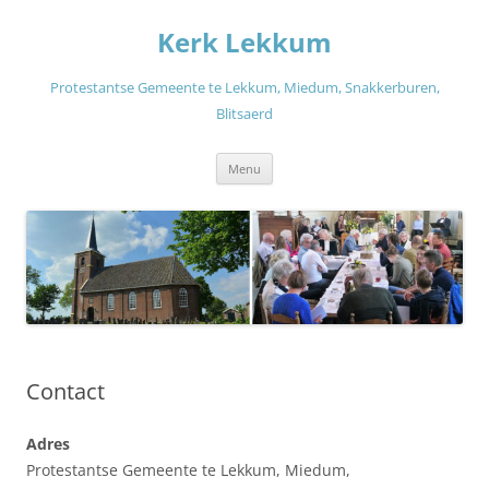
Ga
naar
Kerk Lekkum
de
inhoud
Protestantse Gemeente te Lekkum, Miedum, Snakkerburen,
Blitsaerd
Menu
Contact
Adres
Protestantse Gemeente te Lekkum, Miedum,