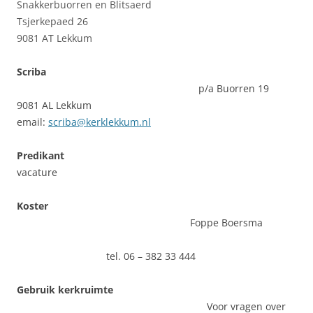
Snakkerbuorren en Blitsaerd
Tsjerkepaed 26
9081 AT Lekkum
Scriba
p/a Buorren 19
9081 AL Lekkum
email:
scriba@kerklekkum.nl
Predikant
vacature
Koster
Foppe Boersma
tel. 06 – 382 33 444
Gebruik kerkruimte
Voor vragen over