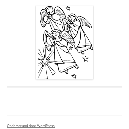
Ondersteund door WordPress