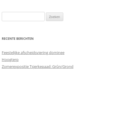
Zoeken
naar:
RECENTE BERICHTEN
Feestelijke afscheidsviering dominee
Hoogterp
Zomerexpositie Tsjerkepaad: Grûn/Grond