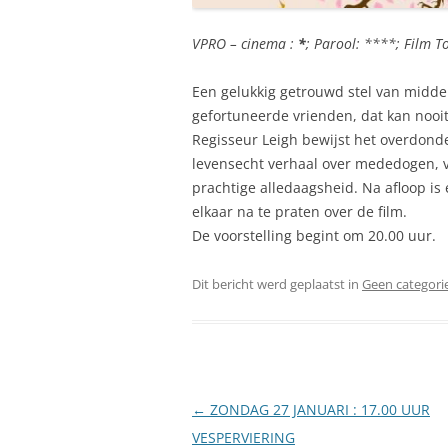
VPRO – cinema :
*
; Parool: ****; Film T
Een gelukkig getrouwd stel van middelb
gefortuneerde vrienden, dat kan nooit
Regisseur Leigh bewijst het overdond
levensecht verhaal over mededogen, ve
prachtige alledaagsheid. Na afloop is
elkaar na te praten over de film.
De voorstelling begint om 20.00 uur.
Dit bericht werd geplaatst in
Geen categori
Berichtnavigatie
←
ZONDAG 27 JANUARI : 17.00 UUR
VESPERVIERING