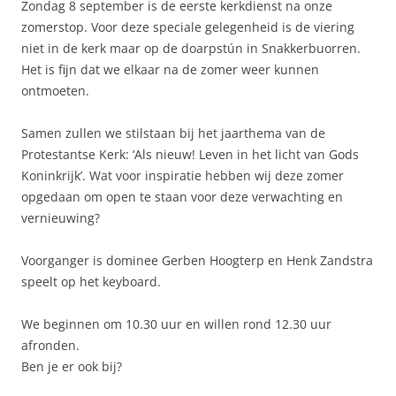
Zondag 8 september is de eerste kerkdienst na onze
zomerstop. Voor deze speciale gelegenheid is de viering
niet in de kerk maar op de doarpstún in Snakkerbuorren.
Het is fijn dat we elkaar na de zomer weer kunnen
ontmoeten.
Samen zullen we stilstaan bij het jaarthema van de
Protestantse Kerk: ‘Als nieuw! Leven in het licht van Gods
Koninkrijk’. Wat voor inspiratie hebben wij deze zomer
opgedaan om open te staan voor deze verwachting en
vernieuwing?
Voorganger is dominee Gerben Hoogterp en Henk Zandstra
speelt op het keyboard.
We beginnen om 10.30 uur en willen rond 12.30 uur
afronden.
Ben je er ook bij?