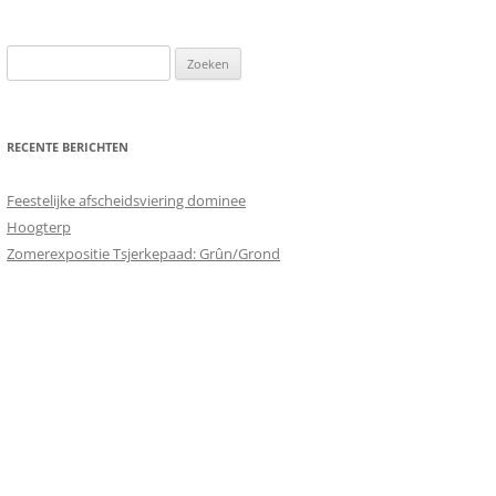
Zoeken
naar:
RECENTE BERICHTEN
Feestelijke afscheidsviering dominee
Hoogterp
Zomerexpositie Tsjerkepaad: Grûn/Grond