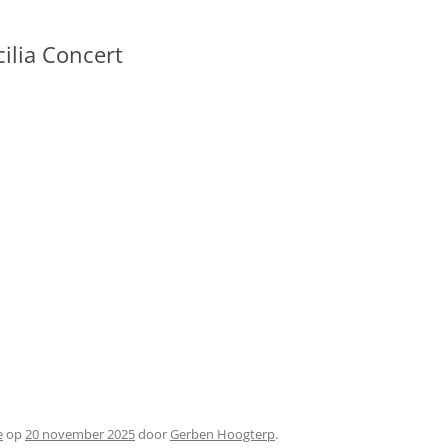
ilia Concert
e
op
20 november 2025
door
Gerben Hoogterp
.