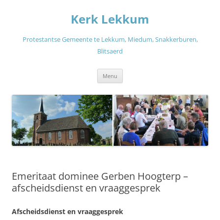
Ga
naar
Kerk Lekkum
de
inhoud
Protestantse Gemeente te Lekkum, Miedum, Snakkerburen,
Blitsaerd
Menu
Emeritaat dominee Gerben Hoogterp –
afscheidsdienst en vraaggesprek
Afscheidsdienst en vraaggesprek