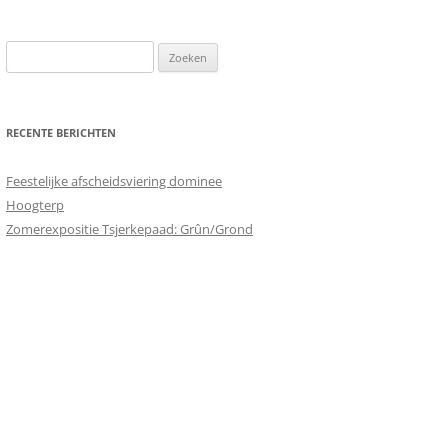
Zoeken
naar:
RECENTE BERICHTEN
Feestelijke afscheidsviering dominee
Hoogterp
Zomerexpositie Tsjerkepaad: Grûn/Grond