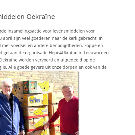
middelen Oekraïne
gde inzamelingsactie voor levensmiddelen voor
 april zijn veel goederen naar de kerk gebracht. In
ld met voedsel en andere benodigdheden. Foppe en
igd aan de organisatie Hope4Ukraine in Leeuwarden.
r Oekraïne worden vervoerd en uitgedeeld op de
 is. Alle goede gevers uit onze dorpen en ook van de