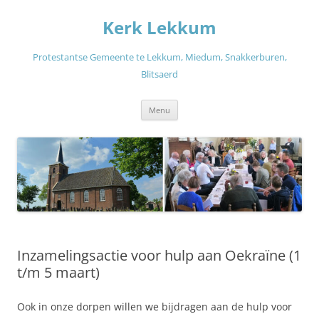
Ga
naar
Kerk Lekkum
de
inhoud
Protestantse Gemeente te Lekkum, Miedum, Snakkerburen,
Blitsaerd
Menu
Inzamelingsactie voor hulp aan Oekraïne (1
t/m 5 maart)
Ook in onze dorpen willen we bijdragen aan de hulp voor