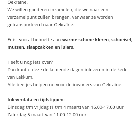
Oekraïne.
We willen goederen inzamelen, die we naar een
verzamelpunt zullen brengen, vanwaar ze worden
getransporteerd naar Oekraïne.
Er is vooral behoefte aan
warme schone kleren, schoeisel,
mutsen, slaapzakken en luiers
.
Heeft u nog iets over?
Dan kunt u deze de komende dagen inleveren in de kerk
van Lekkum.
Alle beetjes helpen nu voor de inwoners van Oekraïne.
Inleverdata en tijdstippen:
Dinsdag t/m vrijdag (1 t/m 4 maart) van 16.00-17.00 uur
Zaterdag 5 maart van 11.00-12.00 uur