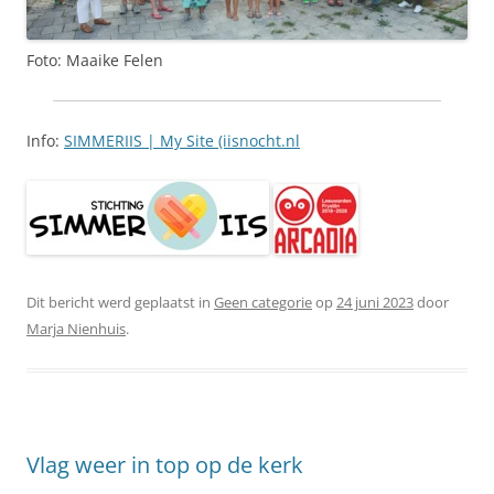
Foto: Maaike Felen
Info:
SIMMERIIS | My Site (iisnocht.nl
Dit bericht werd geplaatst in
Geen categorie
op
24 juni 2023
door
Marja Nienhuis
.
Vlag weer in top op de kerk