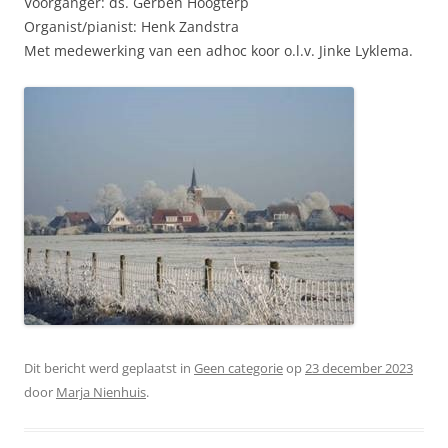
Voorganger: ds. Gerben Hoogterp
Organist/pianist: Henk Zandstra
Met medewerking van een adhoc koor o.l.v. Jinke Lyklema.
Dit bericht werd geplaatst in
Geen categorie
op
23 december 2023
door
Marja Nienhuis
.