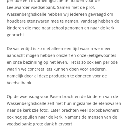
periode een inzamelingsactie te houden voor de
Leeuwarder voedselbank. Samen met de prof.
Wassenberghskoalle hebben wij iedereen gevraagd om
houdbare etenswaren mee te nemen. Vandaag hebben de
kinderen die mee naar school genomen en naar de kerk
gebracht.
De vastentijd is zo niet alleen een tijd waarin we meer
aandacht mogen hebben onszelf en onze (eet)gewoontes
en onze bezinning op het leven. Het is zo ook een periode
waarin we concreet iets kunnen doen voor anderen,
namelijk door al deze producten te doneren voor de
Voedselbank.
Op de woensdag voor Pasen brachten de kinderen van de
Wassenberghskoalle zelf met hun ingezamelde etenswaren
naar de kerk (zie foto). Later brachten veel dorpsbewoners
ook nog spullen naar de kerk. Namens de mensen van de
voedselbank: grote dank hiervoor!