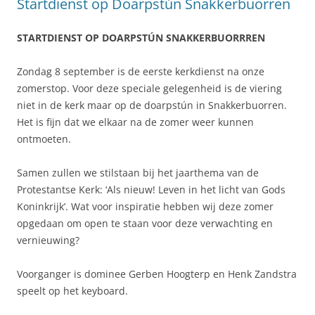
Startdienst op Doarpstún Snakkerbuorren
STARTDIENST OP DOARPSTÚN SNAKKERBUORRREN
Zondag 8 september is de eerste kerkdienst na onze
zomerstop. Voor deze speciale gelegenheid is de viering
niet in de kerk maar op de doarpstún in Snakkerbuorren.
Het is fijn dat we elkaar na de zomer weer kunnen
ontmoeten.
Samen zullen we stilstaan bij het jaarthema van de
Protestantse Kerk: ‘Als nieuw! Leven in het licht van Gods
Koninkrijk’. Wat voor inspiratie hebben wij deze zomer
opgedaan om open te staan voor deze verwachting en
vernieuwing?
Voorganger is dominee Gerben Hoogterp en Henk Zandstra
speelt op het keyboard.