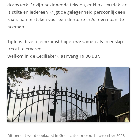
dorpskerk. Er zijn bezinnende teksten, er klinkt muziek, er
is stilte en iedereen krijgt de gelegenheid persoonlijk een
kaars aan te steken voor een dierbare en/of een naam te
noemen.
Tijdens deze bijeenkomst hopen we samen als mienskip
troost te ervaren.
Welkom in de Ceciliakerk, aanvang 19.30 uur.
Dit bericht werd geplaatst in
Geen categorie
op
1 november 2023