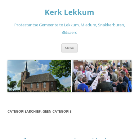
Ga
naar
Kerk Lekkum
de
inhoud
Protestantse Gemeente te Lekkum, Miedum, Snakkerburen,
Blitsaerd
Menu
CATEGORIEARCHIEF:
GEEN CATEGORIE