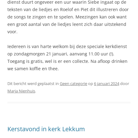
dienst duurt ongeveer een uur waarin Siebe ingaat op de
teksten van de liedjes en Roelof en Piet dit illustreren door
de songs te zingen en te spelen. Meezingen kan ook want
een groot aantal van de liedjes leent zich daar uitstekend
voor.
Iedereen is van harte welkom bij deze speciale kerkdienst
op zondagmorgen 21 januari, aanvang 11.00 uur (!).
Toegang is gratis, wel is er een collecte. Na afloop drinken
we samen koffie en thee.
Dit bericht werd geplaatst in
Geen categorie
op
6 januari 2024
door
Marja Nienhuis
.
Kerstavond in kerk Lekkum