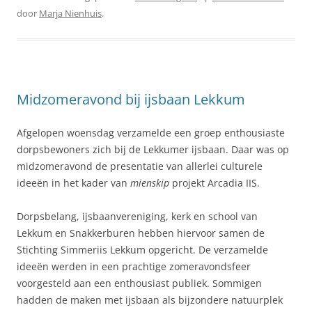
door
Marja Nienhuis
.
Midzomeravond bij ijsbaan Lekkum
Afgelopen woensdag verzamelde een groep enthousiaste
dorpsbewoners zich bij de Lekkumer ijsbaan. Daar was op
midzomeravond de presentatie van allerlei culturele
ideeën in het kader van
mienskip
projekt Arcadia IIS.
Dorpsbelang, ijsbaanvereniging, kerk en school van
Lekkum en Snakkerburen hebben hiervoor samen de
Stichting Simmeriis Lekkum opgericht. De verzamelde
ideeën werden in een prachtige zomeravondsfeer
voorgesteld aan een enthousiast publiek. Sommigen
hadden de maken met ijsbaan als bijzondere natuurplek