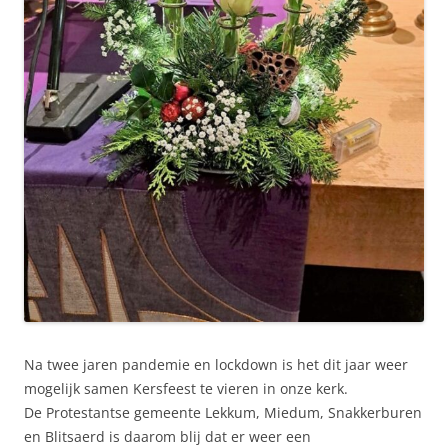
Na twee jaren pandemie en lockdown is het dit jaar weer
mogelijk samen Kersfeest te vieren in onze kerk.
De Protestantse gemeente Lekkum, Miedum, Snakkerburen
en Blitsaerd is daarom blij dat er weer een