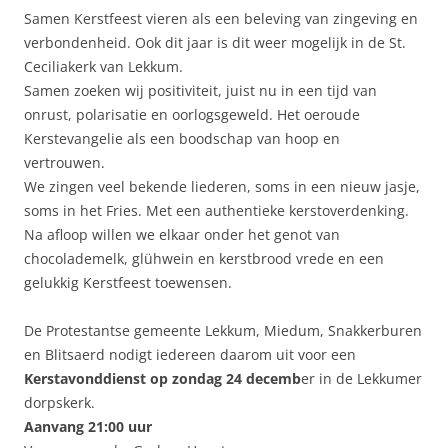
Samen Kerstfeest vieren als een beleving van zingeving en
verbondenheid. Ook dit jaar is dit weer mogelijk in de St.
Ceciliakerk van Lekkum.
Samen zoeken wij positiviteit, juist nu in een tijd van
onrust, polarisatie en oorlogsgeweld. Het oeroude
Kerstevangelie als een boodschap van hoop en
vertrouwen.
We zingen veel bekende liederen, soms in een nieuw jasje,
soms in het Fries. Met een authentieke kerstoverdenking.
Na afloop willen we elkaar onder het genot van
chocolademelk, glühwein en kerstbrood vrede en een
gelukkig Kerstfeest toewensen.
De Protestantse gemeente Lekkum, Miedum, Snakkerburen
en Blitsaerd nodigt iedereen daarom uit voor een
Kerstavonddienst op zondag 24 decemb
er in de Lekkumer
dorpskerk.
Aanvang 21:00 uur